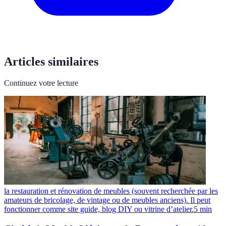
Articles similaires
Continuez votre lecture
la restauration et rénovation de meubles (souvent recherchée par les
amateurs de bricolage, de vintage ou de meubles anciens). Il peut
fonctionner comme site guide, blog DIY ou vitrine d’atelier.
5
min