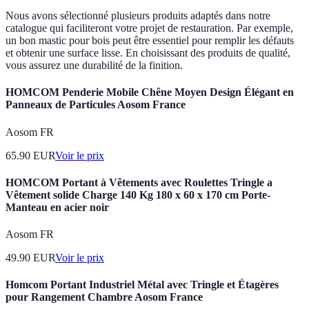
Nous avons sélectionné plusieurs produits adaptés dans notre
catalogue qui faciliteront votre projet de restauration. Par exemple,
un bon mastic pour bois peut être essentiel pour remplir les défauts
et obtenir une surface lisse. En choisissant des produits de qualité,
vous assurez une durabilité de la finition.
HOMCOM Penderie Mobile Chêne Moyen Design Élégant en
Panneaux de Particules Aosom France
Aosom FR
65.90
EUR
Voir le prix
HOMCOM Portant à Vêtements avec Roulettes Tringle a
Vêtement solide Charge 140 Kg 180 x 60 x 170 cm Porte-
Manteau en acier noir
Aosom FR
49.90
EUR
Voir le prix
Homcom Portant Industriel Métal avec Tringle et Étagères
pour Rangement Chambre Aosom France