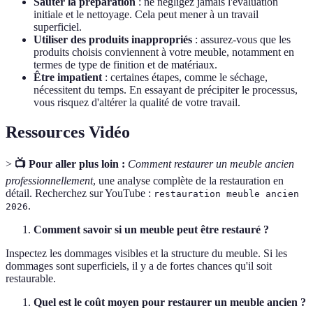
Sauter la préparation
: ne négligez jamais l'évaluation
initiale et le nettoyage. Cela peut mener à un travail
superficiel.
Utiliser des produits inappropriés
: assurez-vous que les
produits choisis conviennent à votre meuble, notamment en
termes de type de finition et de matériaux.
Être impatient
: certaines étapes, comme le séchage,
nécessitent du temps. En essayant de précipiter le processus,
vous risquez d'altérer la qualité de votre travail.
Ressources Vidéo
>
📺 Pour aller plus loin :
Comment restaurer un meuble ancien
professionnellement
, une analyse complète de la restauration en
détail. Recherchez sur YouTube :
restauration meuble ancien
.
2026
Comment savoir si un meuble peut être restauré ?
Inspectez les dommages visibles et la structure du meuble. Si les
dommages sont superficiels, il y a de fortes chances qu'il soit
restaurable.
Quel est le coût moyen pour restaurer un meuble ancien ?