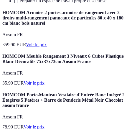
[ ] Préparer un espace de travail propre et sécurisé
HOMCOM Armoire 2 portes armoire de rangement avec 2
tiroirs multi-rangement panneaux de particules 80 x 40 x 180
cm blanc bois naturel
Aosom FR
359.90
EUR
Voir le prix
HOMCOM Meuble Rangement 3 Niveaux 6 Cubes Plastique
Blanc Décoratifs 75x37x73cm Aosom France
Aosom FR
35.90
EUR
Voir le prix
HOMCOM Porte-Manteau Vestiaire d'Entrée Banc Intégré 2
Étagères 5 Patères + Barre de Penderie Métal Noir Chocolat
aosom france
Aosom FR
78.90
EUR
Voir le prix