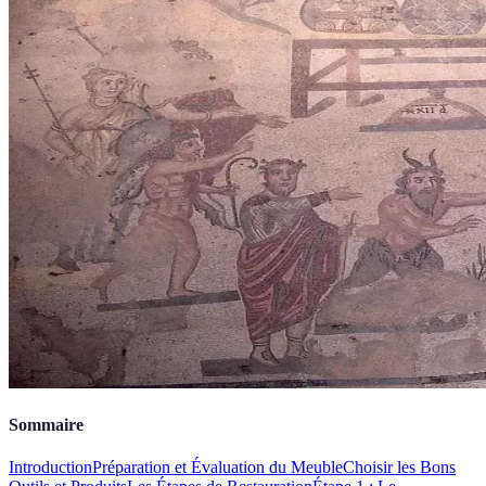
Sommaire
Introduction
Préparation et Évaluation du Meuble
Choisir les Bons