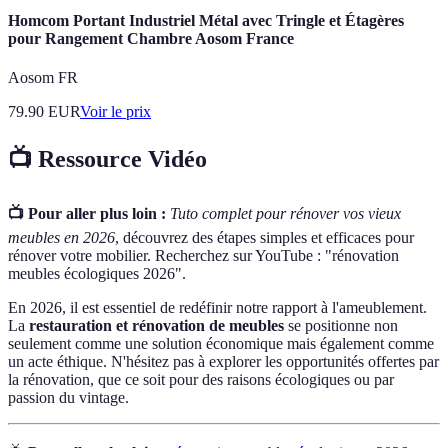
Homcom Portant Industriel Métal avec Tringle et Étagères
pour Rangement Chambre Aosom France
Aosom FR
79.90
EUR
Voir le prix
📺 Ressource Vidéo
📺 Pour aller plus loin :
Tuto complet pour rénover vos vieux
meubles en 2026
, découvrez des étapes simples et efficaces pour
rénover votre mobilier. Recherchez sur YouTube : "rénovation
meubles écologiques 2026".
En 2026, il est essentiel de redéfinir notre rapport à l'ameublement.
La
restauration et rénovation de meubles
se positionne non
seulement comme une solution économique mais également comme
un acte éthique. N'hésitez pas à explorer les opportunités offertes par
la rénovation, que ce soit pour des raisons écologiques ou par
passion du vintage.