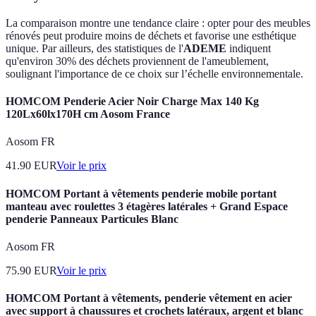
La comparaison montre une tendance claire : opter pour des meubles
rénovés peut produire moins de déchets et favorise une esthétique
unique. Par ailleurs, des statistiques de l'
ADEME
indiquent
qu'environ 30% des déchets proviennent de l'ameublement,
soulignant l'importance de ce choix sur l’échelle environnementale.
HOMCOM Penderie Acier Noir Charge Max 140 Kg
120Lx60lx170H cm Aosom France
Aosom FR
41.90
EUR
Voir le prix
HOMCOM Portant à vêtements penderie mobile portant
manteau avec roulettes 3 étagères latérales + Grand Espace
penderie Panneaux Particules Blanc
Aosom FR
75.90
EUR
Voir le prix
HOMCOM Portant à vêtements, penderie vêtement en acier
avec support à chaussures et crochets latéraux, argent et blanc