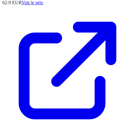
62.9
EUR
Voir le prix