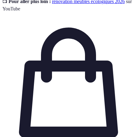
📺
Pour aller plus loin :
rénovation meubles écologiques 2026
sur
YouTube