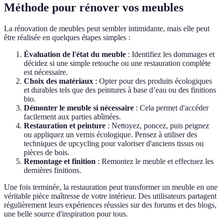
Méthode pour rénover vos meubles
La rénovation de meubles peut sembler intimidante, mais elle peut
être réalisée en quelques étapes simples :
Évaluation de l'état du meuble
: Identifiez les dommages et
décidez si une simple retouche ou une restauration complète
est nécessaire.
Choix des matériaux
: Opter pour des produits écologiques
et durables tels que des peintures à base d’eau ou des finitions
bio.
Démonter le meuble si nécessaire
: Cela permet d'accéder
facilement aux parties abîmées.
Restauration et peinture
: Nettoyez, poncez, puis peignez
ou appliquez un vernis écologique. Pensez à utiliser des
techniques de upcycling pour valoriser d'anciens tissus ou
pièces de bois.
Remontage et finition
: Remontez le meuble et effectuez les
dernières finitions.
Une fois terminée, la restauration peut transformer un meuble en une
véritable pièce maîtresse de votre intérieur. Des utilisateurs partagent
régulièrement leurs expériences réussies sur des forums et des blogs,
une belle source d'inspiration pour tous.