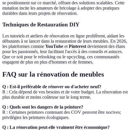
se positionnent sur ce marché, offrant des solutions scalables. Cette
mutation incite les amateurs de bricolage à adopter des pratiques
durables dans leurs projets de rénovation.
Techniques de Restauration DIY
Les tutoriels et ateliers de rénovation en ligne prolifèrent, aidant les
débutants à se lancer dans la restauration de leurs meubles. En 2026,
les plateformes comme
YouTube
et
Pinterest
deviennent des élans
pour les passionnés, leur facilitant l'accès à des conseils et astuces.
Que ce soit pour le relooking ou le upcycling, ces communautés
engagent de plus en plus d'hommes et de femmes.
FAQ sur la rénovation de meubles
Q : Est-il préférable de rénover ou d'acheter neuf?
R : Cela dépend de vos besoins et de votre budget. La rénovation est
plus durable et moins coûteuse sur le long terme.
Q : Quels sont les dangers de la peinture?
R : Certaines peintures contenant des COV peuvent être nocives;
privilégiez les peintures écologiques.
Q : La rénovation peut-elle vraiment être économique?