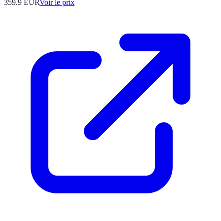
359.9
EUR
Voir le prix