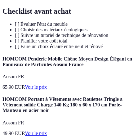
Checklist avant achat
[ ] Évaluer l'état du meuble
[ ] Choisir des matériaux écologiques
[ ] Suivre un tutoriel de technique de rénovation
[ ] Planifier votre coût total
[ ] Faire un choix éclairé entre neuf et rénové
HOMCOM Penderie Mobile Chêne Moyen Design Élégant en
Panneaux de Particules Aosom France
Aosom FR
65.90
EUR
Voir le prix
HOMCOM Portant à Vêtements avec Roulettes Tringle a
Vêtement solide Charge 140 Kg 180 x 60 x 170 cm Porte-
Manteau en acier noir
Aosom FR
49.90
EUR
Voir le prix