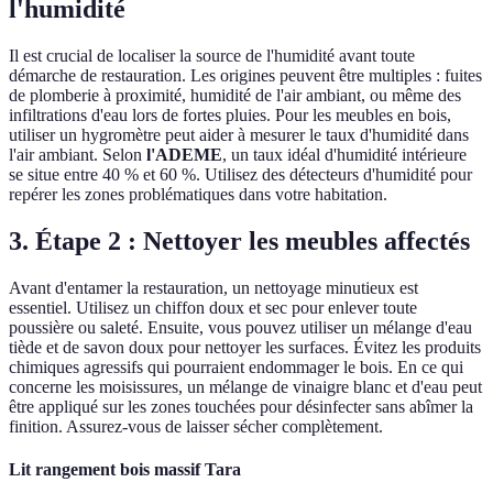
l'humidité
Il est crucial de localiser la source de l'humidité avant toute
démarche de restauration. Les origines peuvent être multiples : fuites
de plomberie à proximité, humidité de l'air ambiant, ou même des
infiltrations d'eau lors de fortes pluies. Pour les meubles en bois,
utiliser un hygromètre peut aider à mesurer le taux d'humidité dans
l'air ambiant. Selon
l'ADEME
, un taux idéal d'humidité intérieure
se situe entre 40 % et 60 %. Utilisez des détecteurs d'humidité pour
repérer les zones problématiques dans votre habitation.
3. Étape 2 : Nettoyer les meubles affectés
Avant d'entamer la restauration, un nettoyage minutieux est
essentiel. Utilisez un chiffon doux et sec pour enlever toute
poussière ou saleté. Ensuite, vous pouvez utiliser un mélange d'eau
tiède et de savon doux pour nettoyer les surfaces. Évitez les produits
chimiques agressifs qui pourraient endommager le bois. En ce qui
concerne les moisissures, un mélange de vinaigre blanc et d'eau peut
être appliqué sur les zones touchées pour désinfecter sans abîmer la
finition. Assurez-vous de laisser sécher complètement.
Lit rangement bois massif Tara