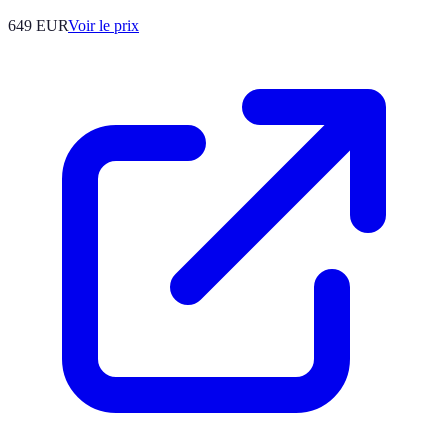
649
EUR
Voir le prix