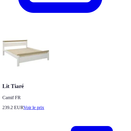
Lit Tiaré
Camif FR
239.2
EUR
Voir le prix