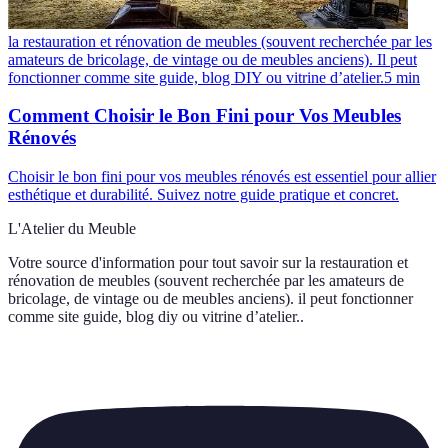
la restauration et rénovation de meubles (souvent recherchée par les
amateurs de bricolage, de vintage ou de meubles anciens). Il peut
fonctionner comme site guide, blog DIY ou vitrine d’atelier.
5
min
Comment Choisir le Bon Fini pour Vos Meubles
Rénovés
Choisir le bon fini pour vos meubles rénovés est essentiel pour allier
esthétique et durabilité. Suivez notre guide pratique et concret.
L'Atelier du Meuble
Votre source d'information pour tout savoir sur
la restauration et
rénovation de meubles (souvent recherchée par les amateurs de
bricolage, de vintage ou de meubles anciens). il peut fonctionner
comme site guide, blog diy ou vitrine d’atelier.
.