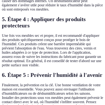
causer des dommages internes. Un déshumidificateur peut
également s’avérer utile pour réduire le taux d'humidité dans la pièce
où sont entreposés vos meubles.
5. Étape 4 : Appliquer des produits
protecteurs
Une fois vos meubles sec et propre, il est recommandé d'appliquer
des produits spécifiquement conçus pour protéger le bois de
l'humidité. Ces produits créent une barrière imperméable qui
prévient l'absorption de l'eau. Vous trouverez des cires, vernis et
huiles adaptées à ce type de protection. Lors de l'application,
assurez-vous de suivre les instructions du fabricant pour garantir un
résultat optimal. En général, il est conseillé de tester d'abord sur une
petite surface non visible.
6. Étape 5 : Prévenir l'humidité à l'avenir
Finalement, la prévention est la clé. Une bonne ventilation de votre
maison est essentielle. Vous pouvez aussi envisager l'utilisation
d'humidificateurs ou de déshumidificateurs selon les saisons.
Installer des protections sous vos meubles peut également prévenir le
contact direct avec le sol, où l'humidité s'infiltre souvent. Pensez