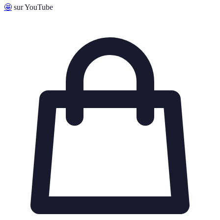
🤩
sur YouTube